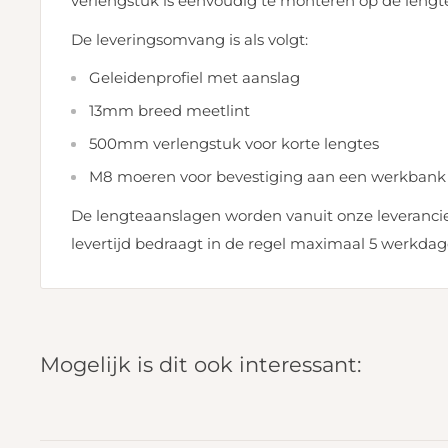
verlengstuk is eenvoudig te monteren op de lengt
De leveringsomvang is als volgt:
Geleidenprofiel met aanslag
13mm breed meetlint
500mm verlengstuk voor korte lengtes
M8 moeren voor bevestiging aan een werkbank 
De lengteaanslagen worden vanuit onze leverancie
levertijd bedraagt in de regel maximaal 5 werkdag
Mogelijk is dit ook interessant: