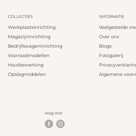
COLLECTIES
INFORMATIE
Werkplaatsinrichting
Veelgestelde vr
Magazijninrichting
Over ons
Bedrijfswageninrichting
Blogs
Voorraadmodellen
Fotogalerij
Houtbewerking
Privacyverklarin
Opslagmiddelen
Algemene voor
Volg ons!