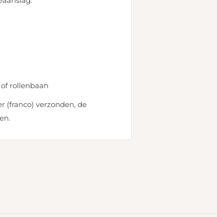
eaanslag.
of rollenbaan
r (franco) verzonden, de
en.