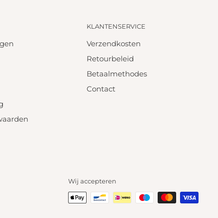
KLANTENSERVICE
agen
Verzendkosten
Retourbeleid
Betaalmethodes
Contact
g
waarden
Wij accepteren