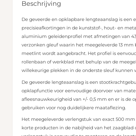
Beschrijving
De geveerde en opklapbare lengteaanslag is een ef
precisieafkortingen in de kunststof-, hout- en met
aluminium geleidenprofiel met afmetingen van 43 
verzonken gleuf waarin het meegeleverde 13 mm b
meetlint wordt aangebracht. Het profiel is eenvo
rollenbaan of werkblad met behulp van de meege
willekeurige plekken in de onderste sleuf kunnen 
De geveerde lengteaanslag is een stootkrachtgeb
opklapfunctie voor eenvoudige doorvoer van mater
afleesnauwkeurigheid van +/- 0,5 mm en er is de 
gebruiken voor nog duidelijkere maataflezing.
Het meegeleverde verlengstuk van exact 500 mm
korte producten in de nabijheid van het zaagblad of