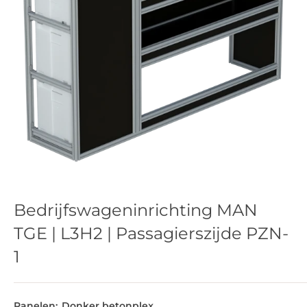
Bedrijfswageninrichting MAN
TGE | L3H2 | Passagierszijde PZN-
1
Panelen:
Donker betonplex