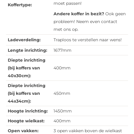
moet passen!
Koffertype:
Andere koffer in bezit?
Ook geen
probleem! Neem even contact
met ons op.
Ladeverdeling:
Traploos te verstellen naar wens!
Lengte inrichting:
1677mm
Diepte inrichting
(bij koffers van
400mm
40x30cm):
Diepte inrichting
(bij koffers van
450mm
44x34cm):
Hoogte inrichting:
1450mm
Hoogte wielkast:
400mm
Open vakken:
3 open vakken boven de wielkast